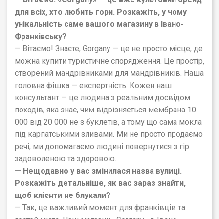
для всіх, хто любить гори. Розкажіть, у чому
унікальність саме вашого магазину в Івано-
Франківську?
— Вітаємо! Знаєте, Gorgany — це не просто місце, де
можна купити туристичне спорядження. Це простір,
створений мандрівниками для мандрівників. Наша
головна фішка — експертність. Кожен наш
консультант — це людина з реальним досвідом
походів, яка знає, чим відрізняється мембрана 10
000 від 20 000 не з буклетів, а тому що сама мокла
під карпатськими зливами. Ми не просто продаємо
речі, ми допомагаємо людині повернутися з гір
задоволеною та здоровою.
— Нещодавно у вас змінилася назва вулиці.
Розкажіть детальніше, як вас зараз знайти,
щоб клієнти не блукали?
— Так, це важливий момент для франківців та