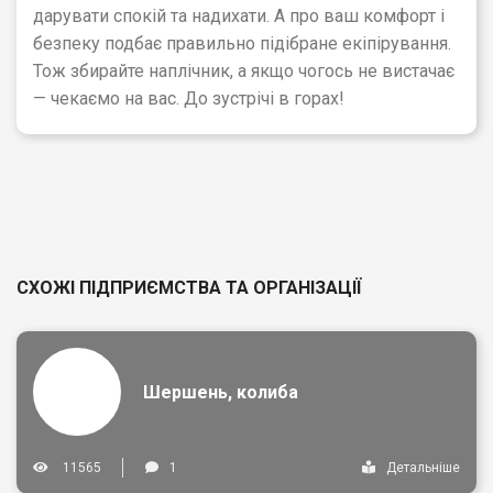
дарувати спокій та надихати. А про ваш комфорт і
безпеку подбає правильно підібране екіпірування.
Тож збирайте наплічник, а якщо чогось не вистачає
— чекаємо на вас. До зустрічі в горах!
СХОЖІ ПІДПРИЄМСТВА ТА ОРГАНІЗАЦІЇ
Шершень, колиба
11565
1
Детальніше