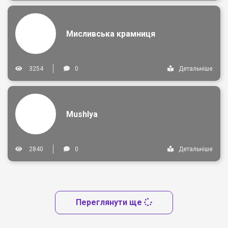
Мисливська крамниця
3254
0
Детальніше
Mushlya
2840
0
Детальніше
Переглянути ще