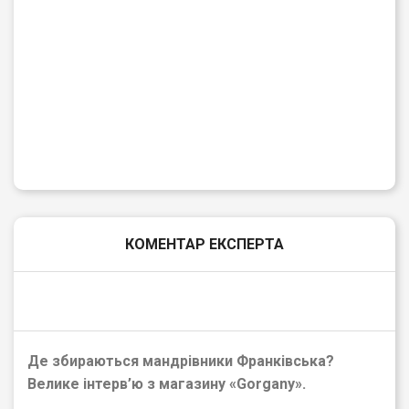
КОМЕНТАР ЕКСПЕРТА
Де збираються мандрівники Франківська?
Велике інтерв’ю з магазину
«
Gorgany
»
.