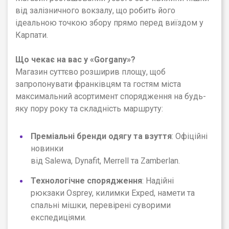
від залізничного вокзалу, що робить його
ідеальною точкою збору прямо перед виїздом у
Карпати.
Що чекає на вас у
«
Gorgany
»
?
Магазин суттєво розширив площу, щоб
запропонувати франківцям та гостям міста
максимальний асортимент спорядження на будь-
яку пору року та складність маршруту:
Преміальні бренди одягу та взуття
: Офіційні
новинки
від
Salewa
, Dynafit, Merrell та Zamberlan.
Технологічне спорядження
: Надійні
рюкзаки Osprey, килимки Exped, намети та
спальні мішки, перевірені суворими
експедиціями.