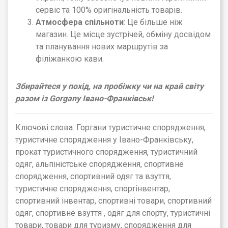
сервіс та 100% оригінальність товарів.
Атмосфера спільноти
: Це більше ніж
магазин. Це місце зустрічей, обміну досвідом
та планування нових маршрутів за
філіжанкою кави.
Збирайтеся у похід, на пробіжку чи на край світу
разом із
Gorgany Івано-Франківськ
!
Ключові слова: Горгани туристичне спорядження,
туристичне спорядження у Івано-Франківську,
прокат туристичного спорядження, туристичний
одяг, альпіністське спорядження, спортивне
спорядження, спортивний одяг та взуття,
туристичне спорядження, спортінвентар,
спортивний інвентар, спортивні товари, спортивний
одяг, спортивне взуття , одяг для спорту, туристичні
товари, товари для туризму, спорядження для