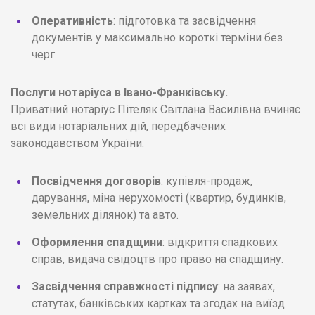
Оперативність
: підготовка та засвідчення
документів у максимально короткі терміни без
черг.
Послуги нотаріуса в Івано-Франківську.
Приватний нотаріус Пітеляк Світлана Василівна вчиняє
всі види нотаріальних дій, передбачених
законодавством України:
Посвідчення договорів
: купівля-продаж,
дарування, міна нерухомості (квартир, будинків,
земельних ділянок) та авто.
Оформлення спадщини
: відкриття спадкових
справ, видача свідоцтв про право на спадщину.
Засвідчення справжності підпису
: на заявах,
статутах, банківських картках та згодах на виїзд