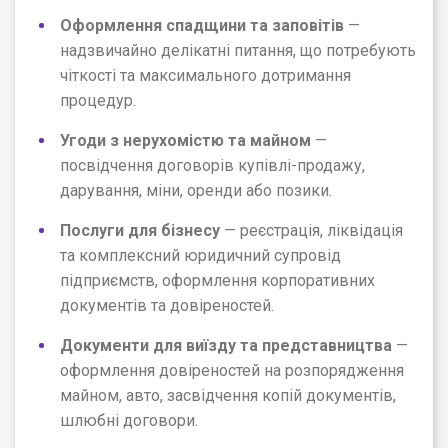
Оформлення спадщини та заповітів
—
надзвичайно делікатні питання, що потребують
чіткості та максимального дотримання
процедур.
Угоди з нерухомістю та майном
—
посвідчення договорів купівлі-продажу,
дарування, міни, оренди або позики.
Послуги для бізнесу
— реєстрація, ліквідація
та комплексний юридичний супровід
підприємств, оформлення корпоративних
документів та довіреностей.
Документи для виїзду та представництва
—
оформлення довіреностей на розпорядження
майном, авто, засвідчення копій документів,
шлюбні договори.