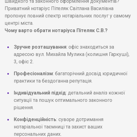
швидкого та законного оформлення документів?
Приватний нотаріус Пітеляк Світлана Василівна
пропонує повний спектр нотаріальних послуг у самому
центрі міста.
Чому варто обрати нотаріуса Пітеляк С.В.?
Зручне розташування
: офіс знаходиться за
адресою вул. Михайла Мулика (колишня Гаркуші),
3, офіс 2.
Професіоналізм
: багаторічний досвід юридичної
практики та бездоганна репутація.
Індивідуальний підхід
: детальний аналіз кожної
ситуації та пошук оптимального законного
рішення.
Конфіденційність
: суворе дотримання
нотаріальної таємниці та захист ваших
персональних даних.