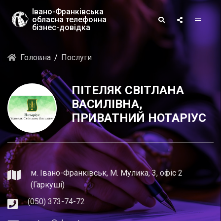
Івано-Франківська
обласна телефонна
бізнес-довідка
Головна
Послуги
ПІТЕЛЯК СВІТЛАНА
ВАСИЛІВНА,
ПРИВАТНИЙ НОТАРІУС
м. Івано-Франківськ, М. Мулика, 3, офіс 2
(Гаркуші)
(050) 373-74-72