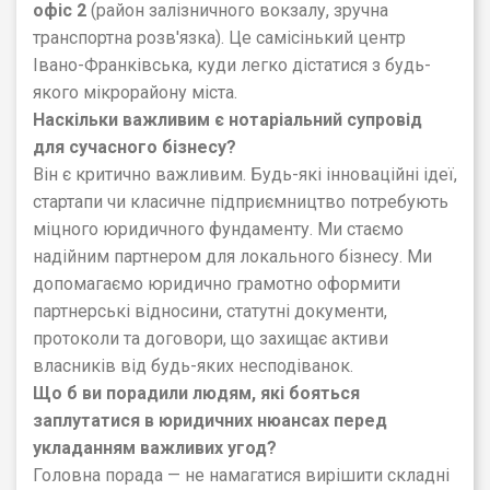
офіс 2
(
район залізничного вокзалу, зручна
транспортна розв'язка
). Це самісінький центр
Івано-Франківська, куди легко дістатися з будь-
якого мікрорайону міста
.
Наскільки важливим є нотаріальний супровід
для сучасного бізнесу?
Він є критично важливим. Будь-які інноваційні ідеї,
стартапи чи класичне підприємництво потребують
міцного юридичного фундаменту. Ми стаємо
надійним партнером для локального бізнесу. Ми
допомагаємо юридично грамотно оформити
партнерські відносини, статутні документи,
протоколи та договори, що захищає активи
власників від будь-яких несподіванок.
Що б ви порадили людям, які бояться
заплутатися в юридичних нюансах перед
укладанням важливих угод?
Головна порада — не намагатися вирішити складні