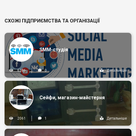
СХОЖІ ПІДПРИЄМСТВА ТА ОРГАНІЗАЦІЇ
SMM-студія
6386
0
Детальніше
Сейфи, магазин-майстерня
2061
1
Детальніше