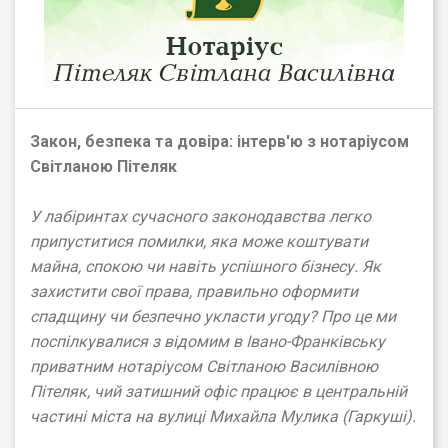
Закон, безпека та довіра: інтерв'ю з нотаріусом
Світланою Пітеляк
У лабіринтах сучасного законодавства легко
припуститися помилки, яка може коштувати
майна, спокою чи навіть успішного бізнесу. Як
захистити свої права, правильно оформити
спадщину чи безпечно укласти угоду? Про це ми
поспілкувалися з відомим в Івано-Франківську
приватним нотаріусом Світланою Василівною
Пітеляк, чий затишний офіс працює в центральній
частині міста на вулиці Михайла Мулика (Гаркуші).