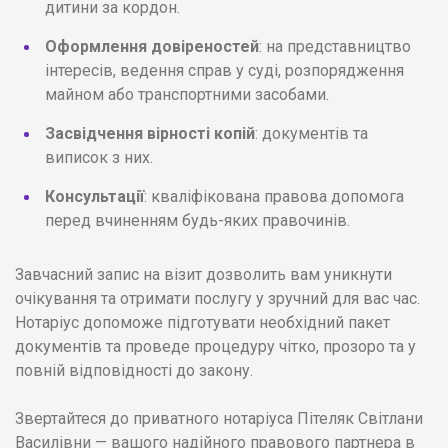
дитини за кордон.
Оформлення довіреностей
: на представництво
інтересів, ведення справ у суді, розпорядження
майном або транспортними засобами.
Засвідчення вірності копій
: документів та
виписок з них.
Консультації
: кваліфікована правова допомога
перед вчиненням будь-яких правочинів.
Завчасний запис на візит дозволить вам уникнути
очікування та отримати послугу у зручний для вас час.
Нотаріус допоможе підготувати необхідний пакет
документів та проведе процедуру чітко, прозоро та у
повній відповідності до закону.
Звертайтеся до приватного нотаріуса Пітеляк Світлани
Василівни — вашого надійного правового партнера в