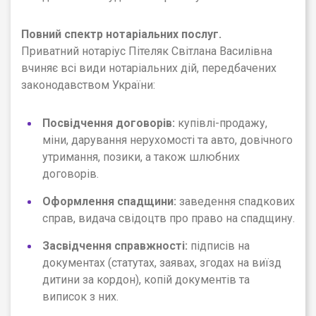
Повний спектр нотаріальних послуг.
Приватний нотаріус Пітеляк Світлана Василівна
вчиняє всі види нотаріальних дій, передбачених
законодавством України:
Посвідчення договорів:
купівлі-продажу,
міни, дарування нерухомості та авто, довічного
утримання, позики, а також шлюбних
договорів.
Оформлення спадщини:
заведення спадкових
справ, видача свідоцтв про право на спадщину.
Засвідчення справжності:
підписів на
документах (статутах, заявах, згодах на виїзд
дитини за кордон), копій документів та
виписок з них.