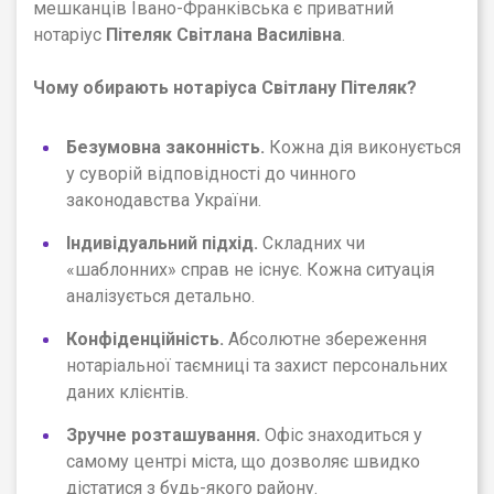
мешканців Івано-Франківська є приватний
нотаріус
Пітеляк Світлана Василівна
.
Чому обирають нотаріуса Світлану Пітеляк?
Безумовна законність.
Кожна дія виконується
у суворій відповідності до чинного
законодавства України.
Індивідуальний підхід.
Складних чи
«шаблонних» справ не існує. Кожна ситуація
аналізується детально.
Конфіденційність.
Абсолютне збереження
нотаріальної таємниці та захист персональних
даних клієнтів.
Зручне розташування.
Офіс знаходиться у
самому центрі міста, що дозволяє швидко
дістатися з будь-якого району.