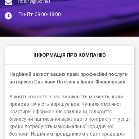
notars@ukr.net
Пн-Пт: 09:00-18:00
ІНФОРМАЦІЯ ПРО КОМПАНІЮ
Надійний захист ваших прав: професійні послуги
нотаріуса Світлани Пітеляк в Івано-Франківську.
У житті кожного з нас виникають моменти, коли
правова точність вирішує все. Купівля омріяної
квартири, оформлення спадщини, відкриття
бізнесу чи підписання важливого контракту — усі ці
кроки потребують максимальної юридичної
безпеки. Надійним провідником у світі права для