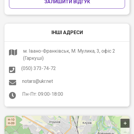
ЗАЛИШИТИ ВІДГУК
ІНШІ АДРЕСИ
м. Івано-Франківськ, М. Мулика, 3, офіс 2
(Гаркуші)
(050) 373-74-72
notars@ukr.net
Пн-Пт: 09:00-18:00
+
−