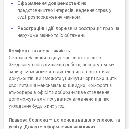
Оформлення довіреностей:
на
представництво інтересів, ведення справ у
суді, розпорядження майном.
Реєстраційні дії:
державна реєстрація прав на
нерухоме майно та їх обтяжень.
Комфорт та оперативність.
Світлана Василівна цінує час своїх клієнтів.
Завдяки чіткій організації роботи, попередньому
запису та можливості дистанційної підготовки
документів, ви зможете уникнути черг і вирішити
свої питання максимально швидко. Комфортна
атмосфера в офісі та доброзичливе ставлення
допоможуть вам почуватися впевнено під час
укладання будь-яких угод.
Правова безпека — це основа вашого спокою та
успіху. Довірте оформлення важливих