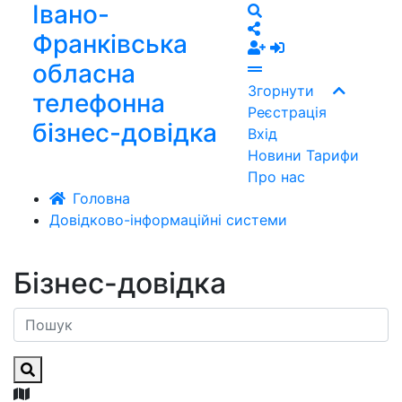
Івано-
Франківська
обласна
Згорнути
телефонна
Реєстрація
бізнес-довідка
Вхід
Новини
Тарифи
Про нас
Головна
Довідково-інформаційні системи
Бізнес-довідка