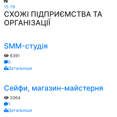
15-79
СХОЖІ ПІДПРИЄМСТВА ТА
ОРГАНІЗАЦІЇ
SMM-студія
6391
0
Детальніше
Сейфи, магазин-майстерня
2064
1
Детальніше